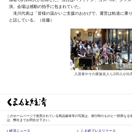
演。会場は感動の拍手に包まれていた。
滝川代表は「皆様の温かいご支援のおかげで、運営は軌道に乗り
と話している。（佐藤）
入居者やその家族友人ら100人が出
このホームページで使用されている商品媒体等の写真は、発行時のものと一部異なる
は、弊社までお問合せ下さい。
経済ニュース
くま経プレスリリース