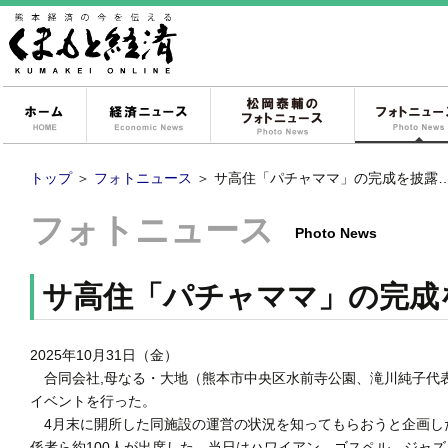
ホーム
経済ニュース
松岡泰輔のフォ
トップ
＞
フォトニュース
＞
サ高住「パチャママ」の完成を披露…
フォトニュース
Photo News
サ高住「パチャママ」の完成
2025年10月31日（金）
合同会社,母なる・大地（熊本市中央区水前寺公園、滝川純子代表
イベントを行った。
4月末に開所した同施設の運営の状況を知ってもらおうと企画し
係者ら約100人が出席した。当日はハワイアン、ゴスペル、ジャ