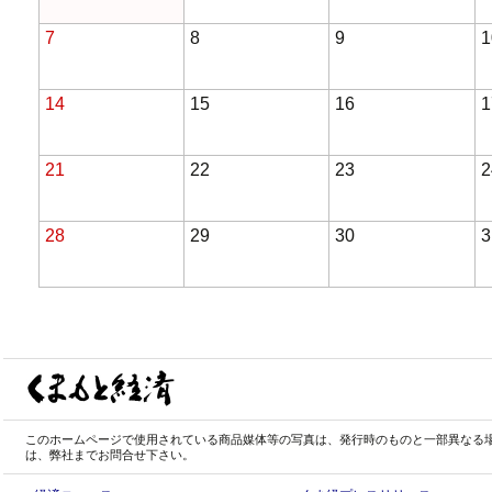
7
8
9
1
14
15
16
1
21
22
23
2
28
29
30
3
このホームページで使用されている商品媒体等の写真は、発行時のものと一部異なる
は、弊社までお問合せ下さい。