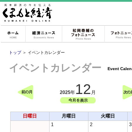
ホーム
経済ニュース
松岡泰輔のフォ
トップ
＞
イベントカレンダー
イベントカレンダー
Event Calen
12
2025
年
月
日曜日
月曜日
火曜日
1
2
3