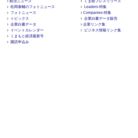
経済ニュース
くま経プレスリリース
松岡泰輔のフォトニュース
Leaders-特集
フォトニュース
Companies-特集
トピックス
企業白書データ販売
企業白書データ
企業リンク集
イベントカレンダー
ビジネス情報リンク集
くまもと経済最新号
購読申込み