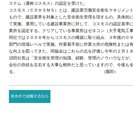
ステム（通称コスモス）の認定を受けた。
コスモス（ＣＯＨＳＭＳ）とは、建設業労働安全衛生マネジメントシステム（Cons
もので、建設業界を対象とした安全衛生管理を現すもの。具体的
て実施、運用している建設事業所に対して、コスモスの認定基準
業所を認定する。クリアしている事業所はゼネコン（大手電気工
同社では２００６年からコスモスの構築に取り組み、３年後の０
部門の現場レベルで実施。作業着手前に作業カ所の危険性または
な向上を図ってきた。同協会はこれらの点を評価し今年の２月１
沼田社長は「安全衛生管理の知識、経験、管理のノウハウなどが
会社の存続を左右する大事な根幹だと思っていますので、今後も
る。 （園田）