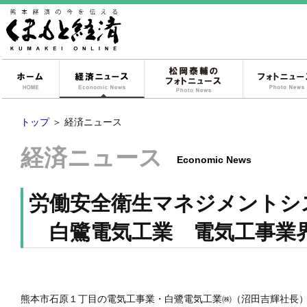
ホーム
経済ニュース
松岡泰輔のフォ
トップ
＞
経済ニュース
経済ニュース
Economic News
労働安全衛生マネジメントシ
白鷺電気工業 電気工事業
熊本市石原１丁目の電気工事業・白鷺電気工業㈱（沼田吉輝社長