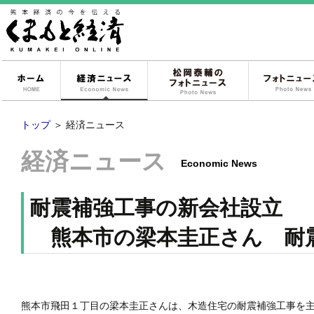
ホーム
経済ニュース
松岡泰輔のフォ
トップ
＞
経済ニュース
経済ニュース
Economic News
耐震補強工事の新会社設立
熊本市の梁本圭正さん 耐
熊本市飛田１丁目の梁本圭正さんは、木造住宅の耐震補強工事を