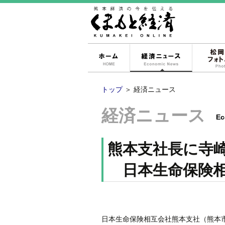
ホーム
経済ニュー
トップ
＞
経済ニュース
経済ニュース
Ec
熊本支社長に寺
日本生命保険相
日本生命保険相互会社熊本支社（熊本