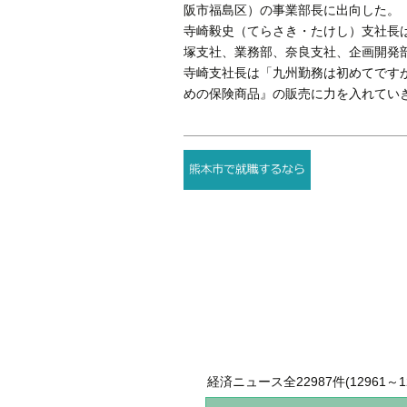
阪市福島区）の事業部長に出向した。
寺崎毅史（てらさき・たけし）支社長
塚支社、業務部、奈良支社、企画開発
寺崎支社長は「九州勤務は初めてです
めの保険商品』の販売に力を入れてい
経済ニュース全22987件(12961～12