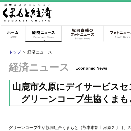
ホーム
経済ニュース
松岡泰輔のフォ
トップ
＞
経済ニュース
経済ニュース
Economic News
山鹿市久原にデイサービスセ
グリーンコープ生協くまも
グリーンコープ生活協同組合くまもと（熊本市新土河原２丁目、