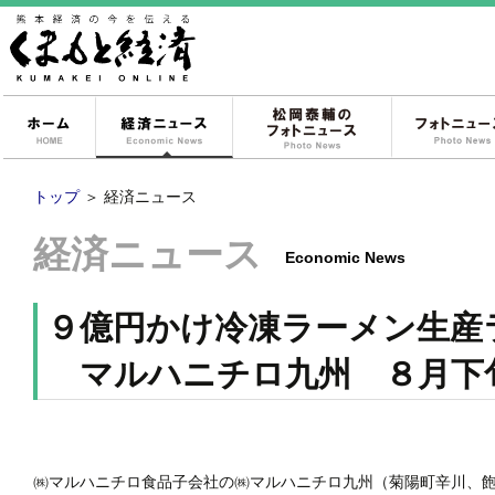
ホーム
経済ニュース
松岡泰輔のフォ
トップ
＞
経済ニュース
経済ニュース
Economic News
９億円かけ冷凍ラーメン生産
マルハニチロ九州 ８月下
㈱マルハニチロ食品子会社の㈱マルハニチロ九州（菊陽町辛川、