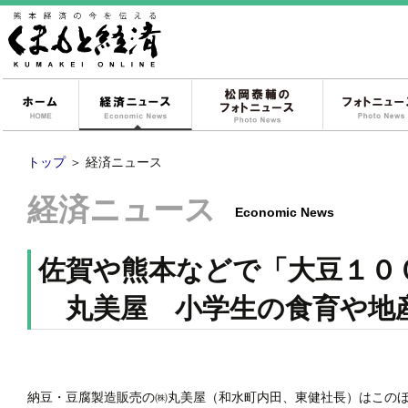
ホーム
経済ニュース
松岡泰輔のフォ
トップ
＞
経済ニュース
経済ニュース
Economic News
佐賀や熊本などで「大豆１０
丸美屋 小学生の食育や地
納豆・豆腐製造販売の㈱丸美屋（和水町内田、東健社長）はこの