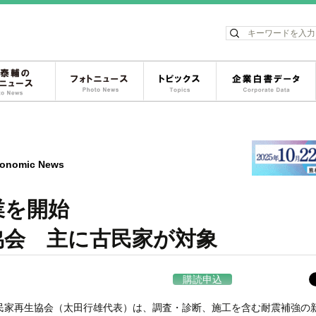
ス
松岡泰輔のフォトニュース
フォトニュース
トピックス
onomic News
業を開始
会 主に古民家が対象
購読申込
民家再生協会（太田行雄代表）は、調査・診断、施工を含む耐震補強の