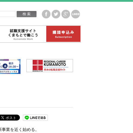
企業白書データ
就職支援サイトくまもとで働こう
購読申込み
新事業を近く始める。