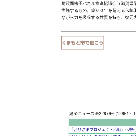
耐震面格子パネル推進協議会（滋賀県
実施するもの。築６０年を超える伝統
ながら力を吸収する性質を持ち、復元
経済ニュース全22979件(12951～12
「おひさまプロジェクト活動」へ寄