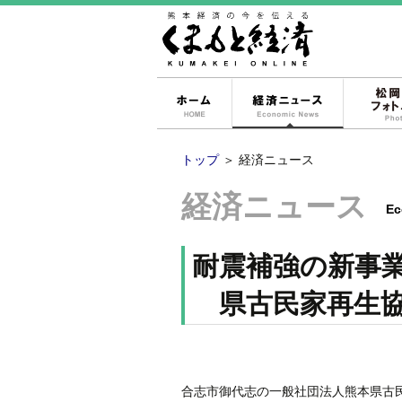
ホーム
経済ニュー
トップ
＞
経済ニュース
経済ニュース
Ec
耐震補強の新事
県古民家再生協
合志市御代志の一般社団法人熊本県古