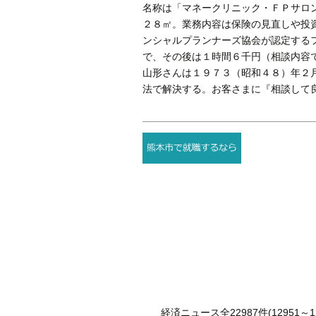
名称は「マネークリニック・ＦＰサロ
２８㎡。業務内容は保険の見直しや投
ンシャルプランナーズ協会が認定する
で、その後は１時間６千円（相談内容
山形さんは１９７３（昭和４８）年２
法で解決する。お客さまに『相談して
経済ニュース全22987件(12951～12