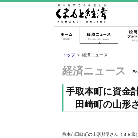
ホーム
経済ニュー
トップ
＞
経済ニュース
経済ニュース
Ec
手取本町に資金
田崎町の山形さ
熊本市田崎町の山形邦明さん（３８歳