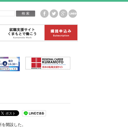
企業白書データ
就職支援サイトくまもとで働こう
購読申込み
所を開設した。