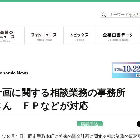
ス
松岡泰輔のフォトニュース
フォトニュース
トピックス
onomic News
計画に関する相談業務の事務所
ん ＦＰなどが対応
購読申込
）は８月１日、同市手取本町に将来の資金計画に関する相談業務の事務