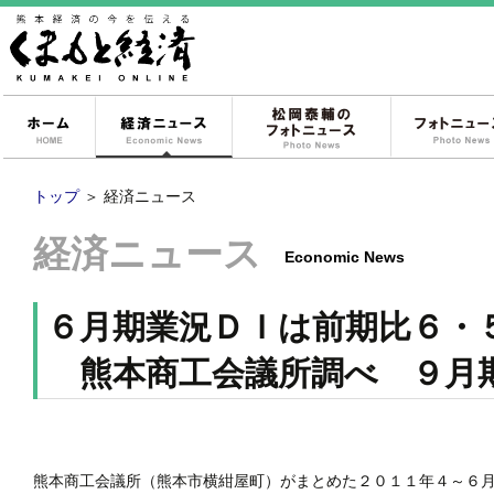
ホーム
経済ニュース
松岡泰輔のフォ
トップ
＞
経済ニュース
経済ニュース
Economic News
６月期業況ＤＩは前期比６・
熊本商工会議所調べ ９月
熊本商工会議所（熊本市横紺屋町）がまとめた２０１１年４～６