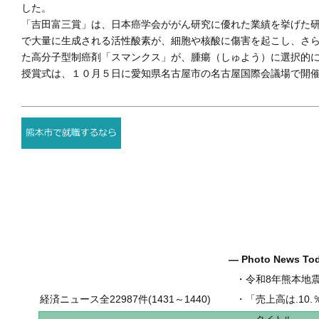
した。
「吉田富三賞」は、日本癌学会ががん研究に優れた業績を挙げた
で大量に生成される活性酸素が、細胞や核酸に傷害を起こし、さ
た高分子型制癌剤「スマンクス」が、腫瘍（しゅよう）に選択的
授賞式は、１０月５日に愛知県名古屋市の名古屋国際会議場で開催
― Photo News T
・
令和8年熊本地
経済ニュース全22987件(1431～1440)
・
「売上高は.10.％増の