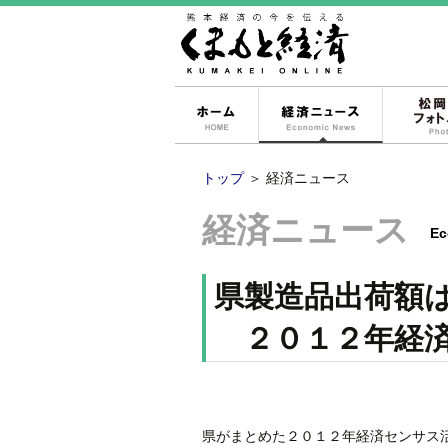
ホーム
経済ニュー
トップ
＞
経済ニュース
経済ニュース
Ec
県製造品出荷額
２０１２年経済
県がまとめた２０１２年経済センサス