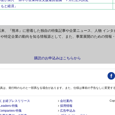
まもと経済」
以来、『熊本』に密着した独自の特集記事や企業ニュース、人物 インタ
界や特定企業の動向を知る情報源として、また、事業展開のための情報
購読のお申込みはこちらから
真は、発行時のものと一部異なる場合があります。また、仕様は事前の予告なしに変更す
くま経プレスリリース
会社案内
Copy
Leaders-特集
採用情報
Companies-特集
広告申込み