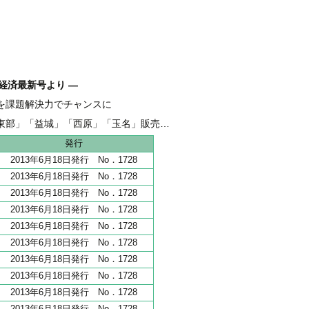
経済最新号より ―
を課題解決力でチャンスに
融 伴走支援強化し、新たな資金需要を開拓
東部」「益城」「西原」「玉名」販売好調
地 全206haうち65haが分譲開始
発行
2013年6月18日発行 No．1728
2013年6月18日発行 No．1728
2013年6月18日発行 No．1728
2013年6月18日発行 No．1728
2013年6月18日発行 No．1728
2013年6月18日発行 No．1728
2013年6月18日発行 No．1728
2013年6月18日発行 No．1728
2013年6月18日発行 No．1728
2013年6月18日発行 No．1728