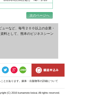
次のページへ
ビューなど、毎号２００以上の企業・
・資料として、熊本のビジネスシーン
ることがあります。媒体・出版物等の詳細について
right (C) 2016 kumamoto keizai. All rights reserved.