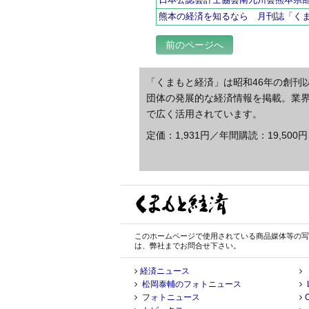
熊本の経済を知るなら 月刊誌「く
前のページへ
「くまもと経済」は昭和46年の創刊
団体の発展的な経済情報を掲載。業
で広く活用されています。
定価：1,931円／年間購読：19,500円
このホームページで使用されている商品媒体等の写
は、弊社までお問合せ下さい。
経済ニュース
松岡泰輔のフォトニュース
フォトニュース