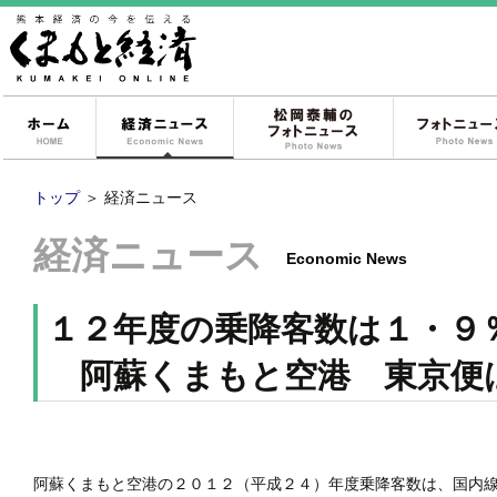
ホーム
経済ニュース
松岡泰輔のフォ
トップ
＞
経済ニュース
経済ニュース
Economic News
１２年度の乗降客数は１・９
阿蘇くまもと空港 東京便
阿蘇くまもと空港の２０１２（平成２４）年度乗降客数は、国内