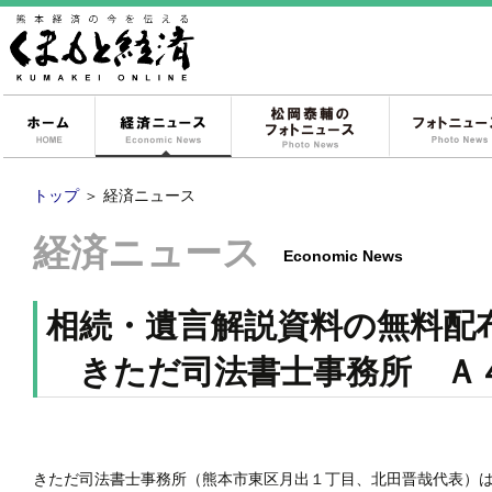
ホーム
経済ニュース
松岡泰輔のフォ
トップ
＞
経済ニュース
経済ニュース
Economic News
相続・遺言解説資料の無料配
きただ司法書士事務所 Ａ
きただ司法書士事務所（熊本市東区月出１丁目、北田晋哉代表）