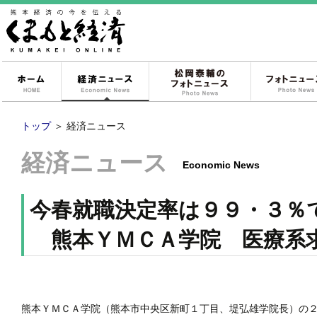
ホーム
経済ニュース
松岡泰輔のフォ
トップ
＞
経済ニュース
経済ニュース
Economic News
今春就職決定率は９９・３％
熊本ＹＭＣＡ学院 医療系
熊本ＹＭＣＡ学院（熊本市中央区新町１丁目、堤弘雄学院長）の２