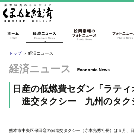
ホーム
経済ニュース
松岡泰輔のフォ
トップ
＞
経済ニュース
経済ニュース
Economic News
日産の低燃費セダン「ラティ
進交タクシー 九州のタク
熊本市中央区保田窪の㈲進交タクシー（寺本光秀社長）は５月、