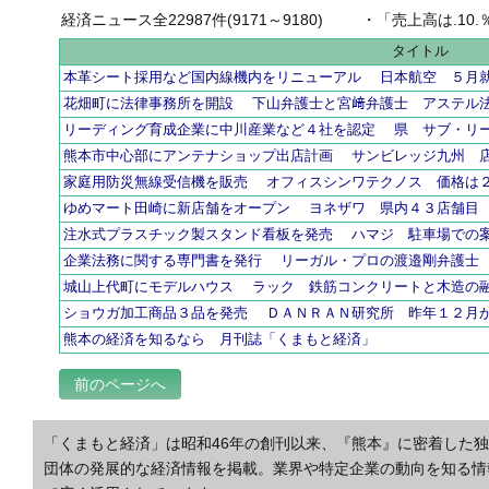
経済ニュース全22987件(9171～9180)
・
「売上高は.10.％増の
タイトル
本革シート採用など国内線機内をリニューアル 日本航空 ５月
花畑町に法律事務所を開設 下山弁護士と宮﨑弁護士 アステル
リーディング育成企業に中川産業など４社を認定 県 サブ・リ
熊本市中心部にアンテナショップ出店計画 サンビレッジ九州 
家庭用防災無線受信機を販売 オフィスシンワテクノス 価格は
ゆめマート田崎に新店舗をオープン ヨネザワ 県内４３店舗目
注水式プラスチック製スタンド看板を発売 ハマジ 駐車場での
企業法務に関する専門書を発行 リーガル・プロの渡邉剛弁護士
城山上代町にモデルハウス ラック 鉄筋コンクリートと木造の
ショウガ加工商品３品を発売 ＤＡＮＲＡＮ研究所 昨年１２月
熊本の経済を知るなら 月刊誌「くまもと経済」
前のページへ
「くまもと経済」は昭和46年の創刊以来、『熊本』に密着した
団体の発展的な経済情報を掲載。業界や特定企業の動向を知る情