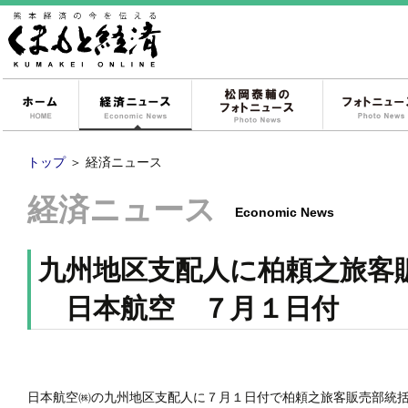
ホーム
経済ニュース
松岡泰輔のフォ
トップ
＞
経済ニュース
経済ニュース
Economic News
九州地区支配人に柏頼之旅客
日本航空 ７月１日付
日本航空㈱の九州地区支配人に７月１日付で柏頼之旅客販売部統