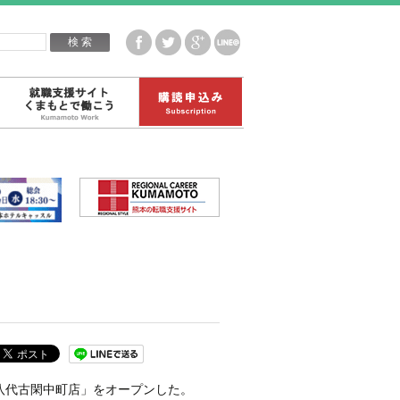
企業白書データ
就職支援サイトくまもとで働こう
購読申込み
八代古閑中町店」をオープンした。