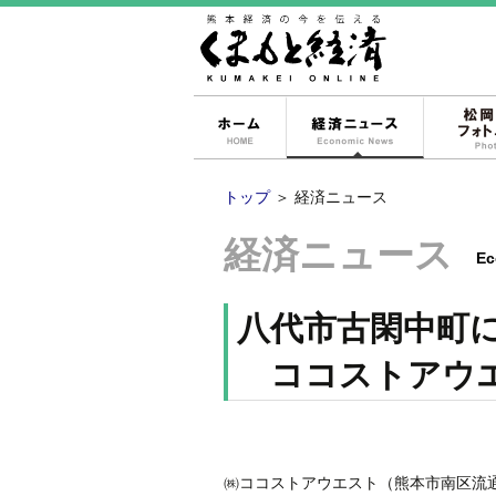
ホーム
経済ニュー
トップ
＞
経済ニュース
経済ニュース
Ec
八代市古閑中町
ココストアウエ
㈱ココストアウエスト（熊本市南区流