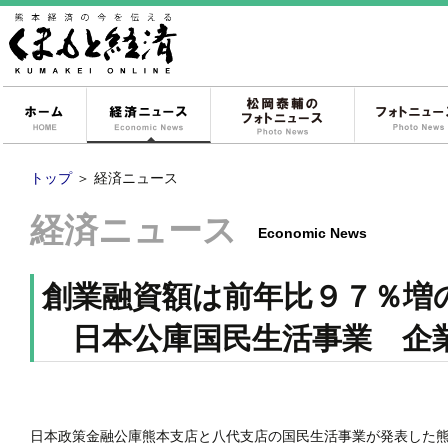
ホーム
経済ニュース
松岡泰輔のフォ
トップ
＞
経済ニュース
経済ニュース
Economic News
創業融資額は前年比９７％増
日本公庫国民生活事業 企
日本政策金融公庫熊本支店と八代支店の国民生活事業が発表した