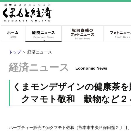
ホーム
経済ニュース
松岡泰輔のフォ
トップ
＞
経済ニュース
経済ニュース
Economic News
くまモンデザインの健康茶を
クマモト敬和 穀物など２
ハーブティー販売の㈱クマモト敬和（熊本市中央区保田窪２丁目