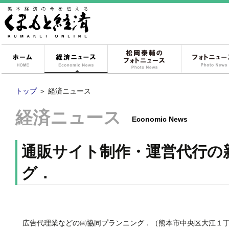
ホーム
経済ニュース
松岡泰輔のフォ
トップ
＞
経済ニュース
経済ニュース
Economic News
通販サイト制作・運営代行の
グ．
広告代理業などの㈱協同プランニング．（熊本市中央区大江１丁