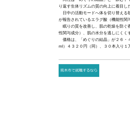
り返す生体リズムの質の向上に着目し
日中の活動モードへ体を切り替える朝
が報告されているエラグ酸（機能性関
眠りの質を改善し、肌の乾燥を防ぐ夜
性関与成分）、肌の水分を逃しにくく
価格は、「めぐりの結晶」が２６・４
ml）４３２０円（同）、３０本入り１