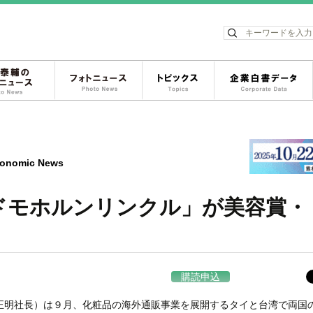
ス
松岡泰輔のフォトニュース
フォトニュース
トピックス
onomic News
ドモホルンリンクル」が美容賞・
購読申込
明社長）は９月、化粧品の海外通販事業を展開するタイと台湾で両国