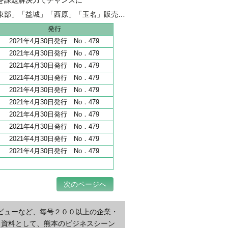
融 伴走支援強化し、新たな資金需要を開拓
東部」「益城」「西原」「玉名」販売好調
地 全206haうち65haが分譲開始
発行
2021年4月30日発行 No．479
2021年4月30日発行 No．479
2021年4月30日発行 No．479
2021年4月30日発行 No．479
2021年4月30日発行 No．479
2021年4月30日発行 No．479
2021年4月30日発行 No．479
2021年4月30日発行 No．479
2021年4月30日発行 No．479
2021年4月30日発行 No．479
次のページへ
ビューなど、毎号２００以上の企業・
・資料として、熊本のビジネスシーン