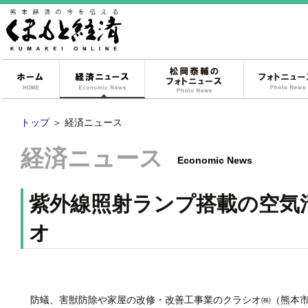
ホーム
経済ニュース
松岡泰輔のフォ
トップ
＞
経済ニュース
経済ニュース
Economic News
紫外線照射ランプ搭載の空気
オ
防蟻、害獣防除や家屋の改修・改善工事業のクラシオ㈱（熊本市