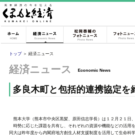
ホーム
経済ニュース
松岡泰輔のフォ
トップ
＞
経済ニュース
経済ニュース
Economic News
多良木町と包括的連携協定を
熊本大学（熊本市中央区黒髪、原田信志学長）は１２月２１日、
時勢に応じた課題を共有し、それぞれの資源や機能などの活用を
同大は昨年度から内閣府地方創生人材支援制度を活用して生命科