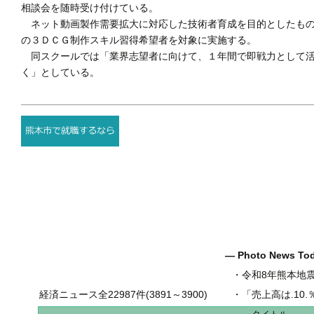
相談会を随時受け付けている。
ネット動画製作需要拡大に対応した技術者育成を目的としたもの
の３ＤＣＧ制作スキル習得希望者を対象に実施する。
同スクールでは「業界志望者に向けて、１年間で即戦力として活
く」としている。
― Photo News T
・
令和8年熊本地
経済ニュース全22987件(3891～3900)
・
「売上高は.10.％増の