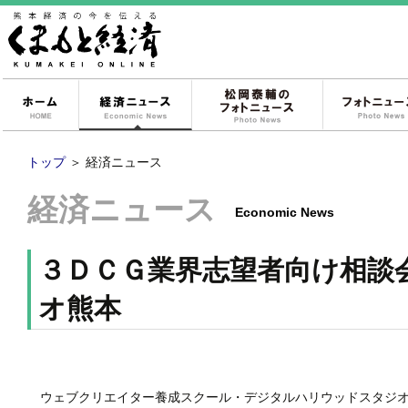
ホーム
経済ニュース
松岡泰輔のフォ
トップ
＞
経済ニュース
経済ニュース
Economic News
３ＤＣＧ業界志望者向け相談
オ熊本
ウェブクリエイター養成スクール・デジタルハリウッドスタジオ