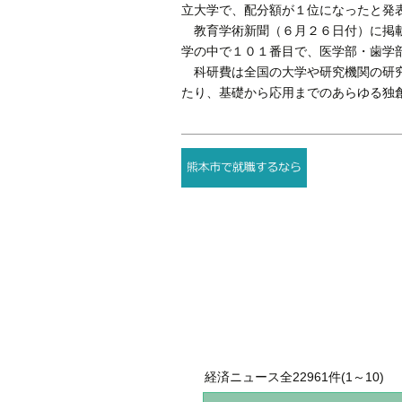
立大学で、配分額が１位になったと発
教育学術新聞（６月２６日付）に掲載
学の中で１０１番目で、医学部・歯学
科研費は全国の大学や研究機関の研究
たり、基礎から応用までのあらゆる独
経済ニュース全22961件(1～10)