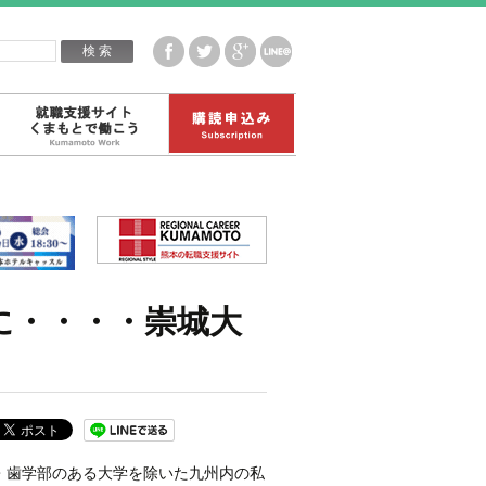
企業白書データ
就職支援サイトくまもとで働こう
購読申込み
に・・・・崇城大
・歯学部のある大学を除いた九州内の私