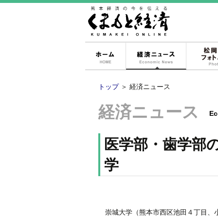
ホーム
経済ニュー
トップ
＞
経済ニュース
経済ニュース
Ec
医学部・歯学部
学
崇城大学（熊本市西区池田４丁目、小