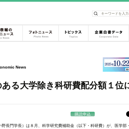
ス
松岡泰輔のフォトニュース
フォトニュース
トピックス
onomic News
のある大学除き科研費配分額１位
購読申込
野長門学長）は８月、科学研究費補助金（以下・科研費）が、医学部