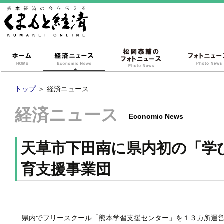
ホーム
経済ニュース
松岡泰輔のフォ
トップ
＞
経済ニュース
経済ニュース
Economic News
天草市下田南に県内初の「学
育支援事業団
県内でフリースクール「熊本学習支援センター」を１３カ所運営