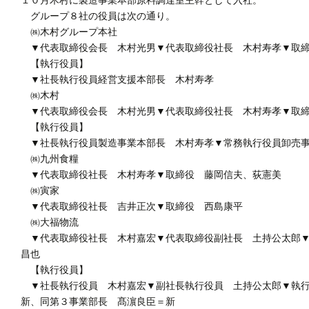
グループ８社の役員は次の通り。
㈱木村グループ本社
▼代表取締役会長 木村光男▼代表取締役社長 木村寿孝▼取締
【執行役員】
▼社長執行役員経営支援本部長 木村寿孝
㈱木村
▼代表取締役会長 木村光男▼代表取締役社長 木村寿孝▼取締
【執行役員】
▼社長執行役員製造事業本部長 木村寿孝▼常務執行役員卸売事
㈱九州食糧
▼代表取締役社長 木村寿孝▼取締役 藤岡信夫、荻憲美
㈱寅家
▼代表取締役社長 吉井正次▼取締役 西島康平
㈱大福物流
▼代表取締役社長 木村嘉宏▼代表取締役副社長 土持公太郎▼
昌也
【執行役員】
▼社長執行役員 木村嘉宏▼副社長執行役員 土持公太郎▼執行
新、同第３事業部長 髙濵良臣＝新