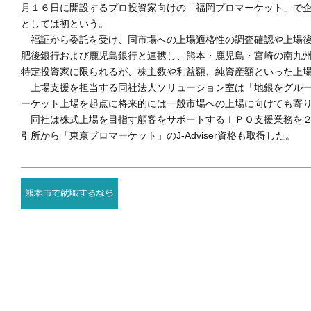
月１６日に開設するプロ投資家向けの「福岡プロマーケット」で企業
としては初という。
福証から委託を受け、同市場への上場適格性の調査確認や上場後
肥後銀行および鹿児島銀行と連携し、熊本・鹿児島・宮崎の南九
特定投資家に限られるが、株主数や利益額、純資産額といった上
上場支援を担当する同社法人ソリューション室は「地銀をグルー
ーケット上場を起点に将来的には一般市場への上場に向けても寄
同社は株式上場を目指す顧客をサポートするＩＰＯ支援業務を２
引所から「東京プロマーケット」のJ-Adviser資格も取得した。