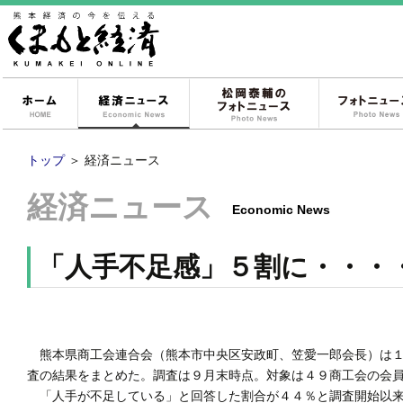
ホーム
経済ニュース
松岡泰輔のフォ
トップ
＞
経済ニュース
経済ニュース
Economic News
「人手不足感」５割に・・・
熊本県商工会連合会（熊本市中央区安政町、笠愛一郎会長）は１
査の結果をまとめた。調査は９月末時点。対象は４９商工会の会
「人手が不足している」と回答した割合が４４％と調査開始以来