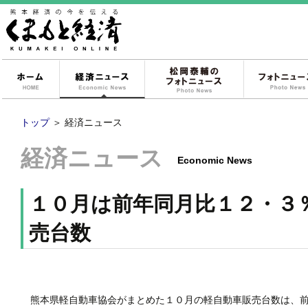
ホーム
経済ニュース
松岡泰輔のフォ
トップ
＞
経済ニュース
経済ニュース
Economic News
１０月は前年同月比１２・３
売台数
熊本県軽自動車協会がまとめた１０月の軽自動車販売台数は、前