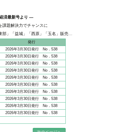
経済最新号より ―
を課題解決力でチャンスに
融 伴走支援強化し、新たな資金需要を開拓
東部」「益城」「西原」「玉名」販売好調
地 全206haうち65haが分譲開始
発行
2026年3月30日発行 No．538
2026年3月30日発行 No．538
2026年3月30日発行 No．538
2026年3月30日発行 No．538
2026年3月30日発行 No．538
2026年3月30日発行 No．538
2026年3月30日発行 No．538
2026年3月30日発行 No．538
2026年3月30日発行 No．538
2026年3月30日発行 No．538