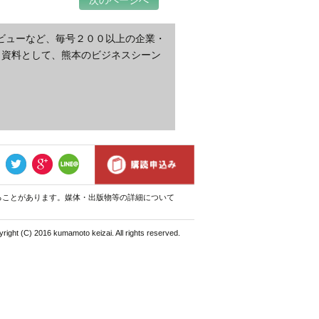
次のページへ
ビューなど、毎号２００以上の企業・
・資料として、熊本のビジネスシーン
ることがあります。媒体・出版物等の詳細について
right (C) 2016 kumamoto keizai. All rights reserved.