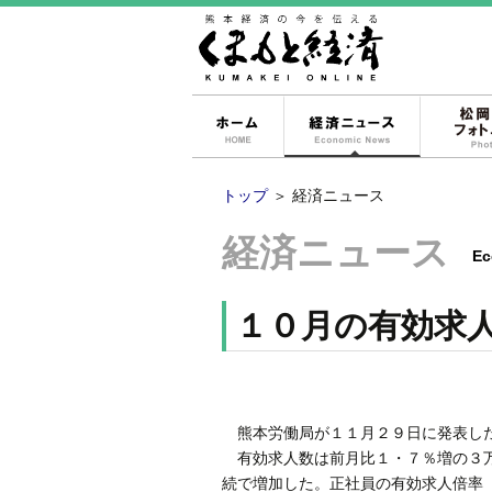
ホーム
経済ニュー
トップ
＞
経済ニュース
経済ニュース
Ec
１０月の有効求
熊本労働局が１１月２９日に発表した
有効求人数は前月比１・７％増の３万
続で増加した。正社員の有効求人倍率