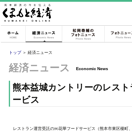
ホーム
経済ニュース
松岡泰輔のフォ
トップ
＞
経済ニュース
経済ニュース
Economic News
熊本益城カントリーのレスト
ービス
レストラン運営受託の㈱花華フードサービス（熊本市東区榎町、