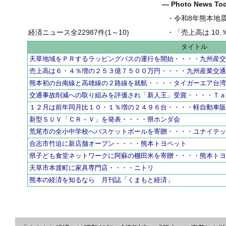
― Photo News T
・
令和8年熊本地
経済ニュース全22987件(1～10)
・
「売上高は.10.％増の
タイトル
天草地域をＰＲするラッピングバスの運行を開始・・・・九州産
売上高は６・４％増の２５３億７５００万円・・・・九州産業交
熊本初の台南線と高雄線の２路線を就航・・・・タイガーエア台
交通事故削減への取り組みを評価され「新人王」受賞・・・・Ｔ
１２月は前年同月比１０・１％増の２４９６台・・・・軽自動車
新型ＳＵＶ「ＣＲ－Ｖ」を発表・・・・県ホンダ会
荒尾市の全小中学校へバスケットボールを寄贈・・・・ユナイテ
合志市竹迫に新店舗オープン・・・・熊本トヨペット
県子ども食堂ネットワークに阿蘇の棚田米を寄贈・・・・熊本ト
天草市本渡町に家具専門店・・・・ニトリ
熊本の経済を知るなら 月刊誌「くまもと経済」