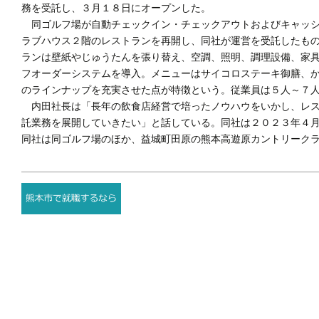
務を受託し、３月１８日にオープンした。
同ゴルフ場が自動チェックイン・チェックアウトおよびキャッシ
ラブハウス２階のレストランを再開し、同社が運営を受託したも
ランは壁紙やじゅうたんを張り替え、空調、照明、調理設備、家
フオーダーシステムを導入。メニューはサイコロステーキ御膳、
のラインナップを充実させた点が特徴という。従業員は５人～７
内田社長は「長年の飲食店経営で培ったノウハウをいかし、レス
託業務を展開していきたい」と話している。同社は２０２３年４
同社は同ゴルフ場のほか、益城町田原の熊本高遊原カントリーク