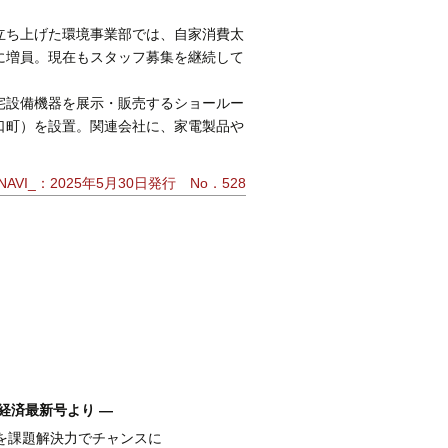
立ち上げた環境事業部では、自家消費太
に増員。現在もスタッフ募集を継続して
宅設備機器を展示・販売するショールー
口町）を設置。関連会社に、家電製品や
AVI_：2025年5月30日発行 No．528
経済最新号より ―
を課題解決力でチャンスに