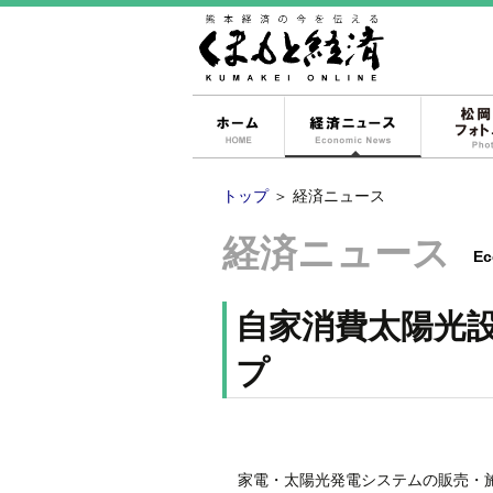
ホーム
経済ニュー
トップ
＞
経済ニュース
経済ニュース
Ec
自家消費太陽光
プ
家電・太陽光発電システムの販売・施