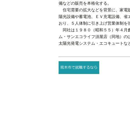
備などの販売を本格化する。
住宅需要の拡大などを背景に、家電販
陽光設備や蓄電池、ＥＶ充電設備、省
おり、５人体制に引き上げ営業体制を
同社は１９８０（昭和５５）年４月創
ム・サンエコライフ須屋店（同地）の
太陽光発電システム・エコキュートな