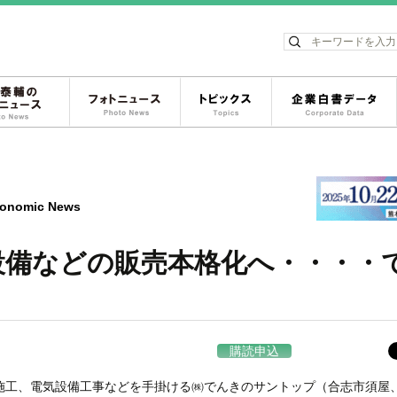
ス
松岡泰輔のフォトニュース
フォトニュース
トピックス
onomic News
設備などの販売本格化へ・・・・
購読申込
工、電気設備工事などを手掛ける㈱でんきのサントップ（合志市須屋