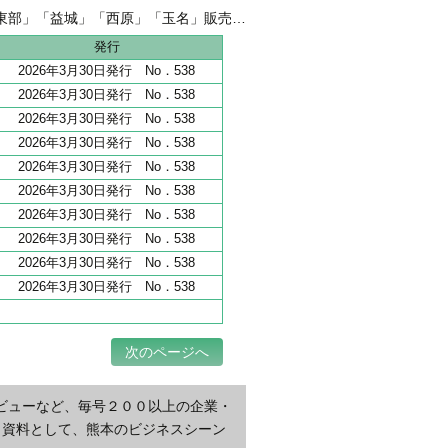
融 伴走支援強化し、新たな資金需要を開拓
東部」「益城」「西原」「玉名」販売好調
地 全206haうち65haが分譲開始
発行
2026年3月30日発行 No．538
2026年3月30日発行 No．538
2026年3月30日発行 No．538
2026年3月30日発行 No．538
2026年3月30日発行 No．538
2026年3月30日発行 No．538
2026年3月30日発行 No．538
2026年3月30日発行 No．538
2026年3月30日発行 No．538
2026年3月30日発行 No．538
次のページへ
ビューなど、毎号２００以上の企業・
・資料として、熊本のビジネスシーン