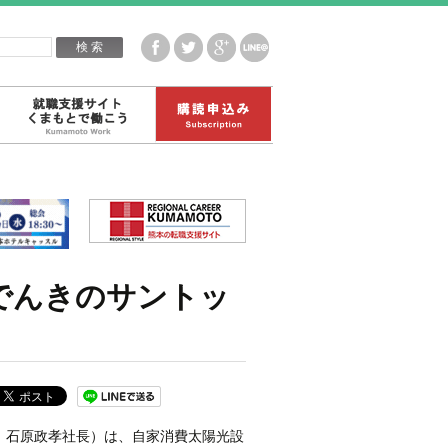
企業白書データ
就職支援サイトくまもとで働こう
購読申込み
でんきのサントッ
、石原政孝社長）は、自家消費太陽光設