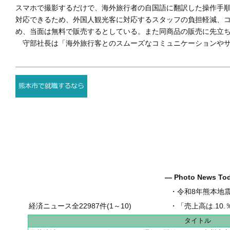
スマホで撮影するだけで、海外旅行者の自国語に翻訳した操作手
対応できるため、外国人観光客に対応するスタッフの負担軽減、
め、当面は無料で販売するとしている。また同商品の販売に先立
守部社長は「海外旅行客とのスムーズなコミュニケーションやサ
― Photo News T
・
令和8年熊本地
経済ニュース全22987件(1～10)
・
「売上高は.10.％増の
タイトル