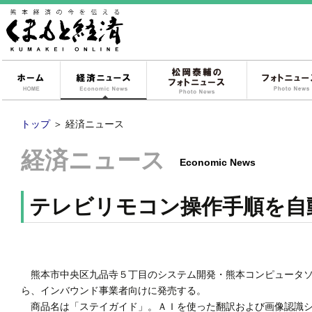
ホーム
経済ニュース
松岡泰輔のフォ
トップ
＞
経済ニュース
経済ニュース
Economic News
テレビリモコン操作手順を自
熊本市中央区九品寺５丁目のシステム開発・熊本コンピュータソ
ら、インバウンド事業者向けに発売する。
商品名は「ステイガイド」。ＡＩを使った翻訳および画像認識シ