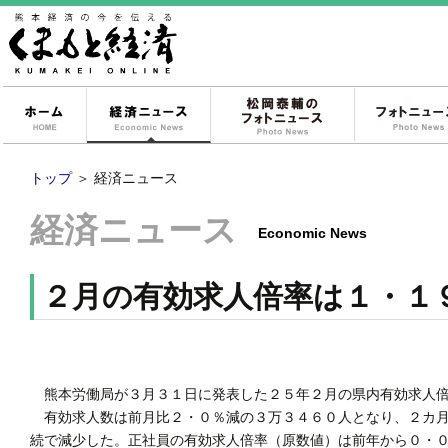
ホーム
経済ニュース
松岡泰輔のフォ
トップ
＞
経済ニュース
経済ニュース
Economic News
２月の有効求人倍率は１・１
熊本労働局が３月３１日に発表した２５年２月の県内有効求人倍
有効求人数は前月比２・０％減の３万３４６０人となり、２カ月
続で減少した。正社員の有効求人倍率（原数値）は前年から０・