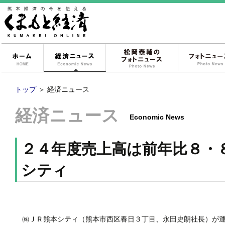
ホーム
経済ニュース
松岡泰輔のフォ
トップ
＞
経済ニュース
経済ニュース
Economic News
２４年度売上高は前年比８・
シティ
㈱ＪＲ熊本シティ（熊本市西区春日３丁目、永田史朗社長）が運