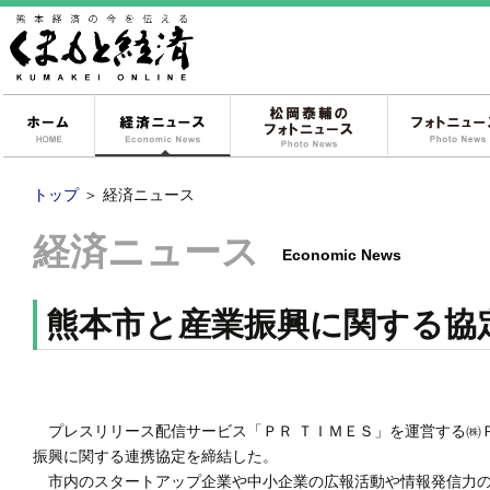
ホーム
経済ニュース
松岡泰輔のフォ
トップ
＞
経済ニュース
経済ニュース
Economic News
熊本市と産業振興に関する協
プレスリリース配信サービス「ＰＲ ＴＩＭＥＳ」を運営する㈱Ｐ
振興に関する連携協定を締結した。
市内のスタートアップ企業や中小企業の広報活動や情報発信力の