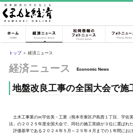
ホーム
経済ニュース
松岡泰輔のフォ
トップ
＞
経済ニュース
経済ニュース
Economic News
地盤改良工事の全国大会で施
土木工事業の㈱宇佐美・工業（熊本市東区戸島西１丁目、宇佐美
法」の２０２５年度全国大会で、同社の施工実績が３位に選ばれ
評価基準である２０２４年５月～２５年４月までの１年間におけ