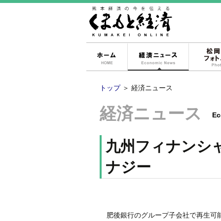
ホーム
経済ニュー
トップ
＞
経済ニュース
経済ニュース
Ec
九州フィナンシ
ナジー
肥後銀行のグループ子会社で再生可能