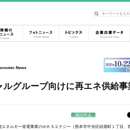
ス
松岡泰輔のフォトニュース
フォトニュース
トピックス
onomic News
ャルグループ向けに再エネ供給事
購読申込
エネルギー発電事業の㈱ＫＳエナジー（熊本市中央区紺屋町１丁目、