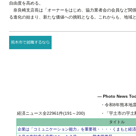
自由度を高める。
奈良崎支店長は「オーナーをはじめ、協力業者会の会員など関係
る進化の始まり、新たな価値への挑戦となる。これからも、地域
― Photo News T
・
令和8年熊本地
経済ニュース全22961件(191～200)
・
「宇土市の宇土駅前一
タイトル
企業は「コミュニケーション能力」を重要視・・・・くまもと経