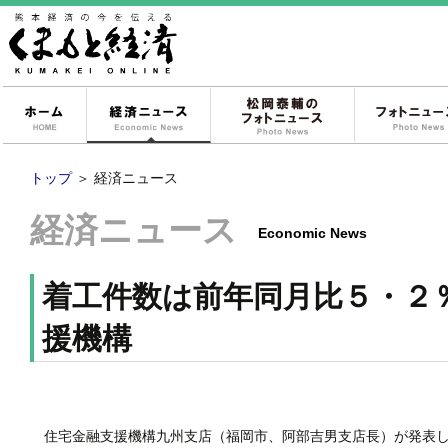
ホーム
経済ニュース
松岡泰輔のフォ
トップ
＞
経済ニュース
経済ニュース
Economic News
着工件数は前年同月比５・２
援機構
住宅金融支援機構九州支店（福岡市、阿部吉男支店長）が発表し