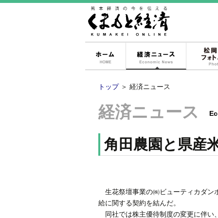
ホーム
経済ニュー
トップ
＞
経済ニュース
経済ニュース
Ec
角田農園と県産
生花祭壇事業の㈱ビューティカダンホ
給に関する契約を結んだ。
同社では株主優待制度の変更に伴い、