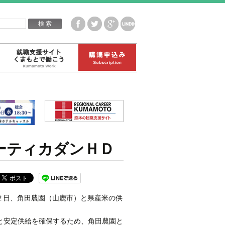
企業白書データ
就職支援サイトくまもとで働こう
購読申込み
ーティカダンＨＤ
２日、角田農園（山鹿市）と県産米の供
と安定供給を確保するため、角田農園と