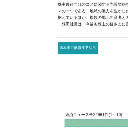
株主優待向けのコメに関する売買契約
マの一つである「地域の魅力を生かし
据えているほか、複数の地元生産者と
舛田社長は「今後も株主の皆さまに喜
経済ニュース全22961件(1～10)