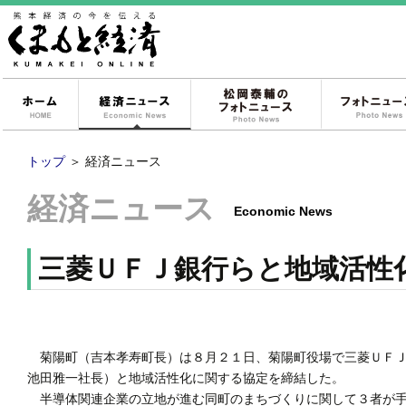
ホーム
経済ニュース
松岡泰輔のフォ
トップ
＞
経済ニュース
経済ニュース
Economic News
三菱ＵＦＪ銀行らと地域活性
菊陽町（吉本孝寿町長）は８月２１日、菊陽町役場で三菱ＵＦＪ
池田雅一社長）と地域活性化に関する協定を締結した。
半導体関連企業の立地が進む同町のまちづくりに関して３者が手