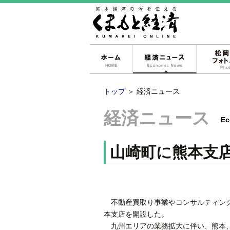
ホーム
経済ニュー
トップ
＞
経済ニュース
経済ニュース
Ec
山崎町に熊本支
不動産買取り事業やコンサルティング
本支店を開設した。
九州エリアの業務拡大に伴い、熊本、