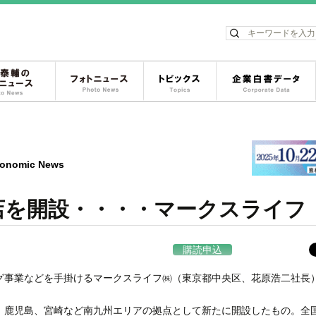
ス
松岡泰輔のフォトニュース
フォトニュース
トピックス
onomic News
店を開設・・・・マークスライフ
購読申込
事業などを手掛けるマークスライフ㈱（東京都中央区、花原浩二社長
鹿児島、宮崎など南九州エリアの拠点として新たに開設したもの。全