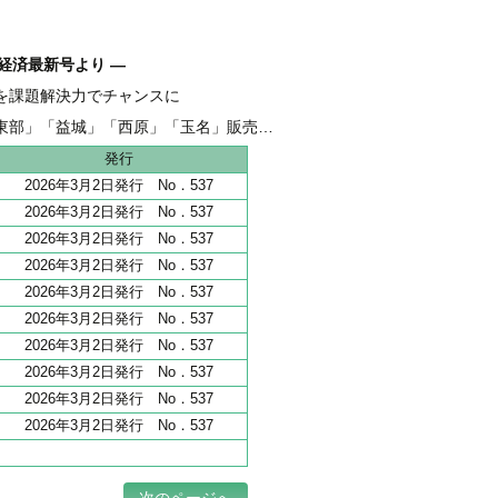
経済最新号より ―
を課題解決力でチャンスに
融 伴走支援強化し、新たな資金需要を開拓
東部」「益城」「西原」「玉名」販売好調
地 全206haうち65haが分譲開始
発行
2026年3月2日発行 No．537
2026年3月2日発行 No．537
2026年3月2日発行 No．537
2026年3月2日発行 No．537
2026年3月2日発行 No．537
2026年3月2日発行 No．537
2026年3月2日発行 No．537
2026年3月2日発行 No．537
2026年3月2日発行 No．537
2026年3月2日発行 No．537