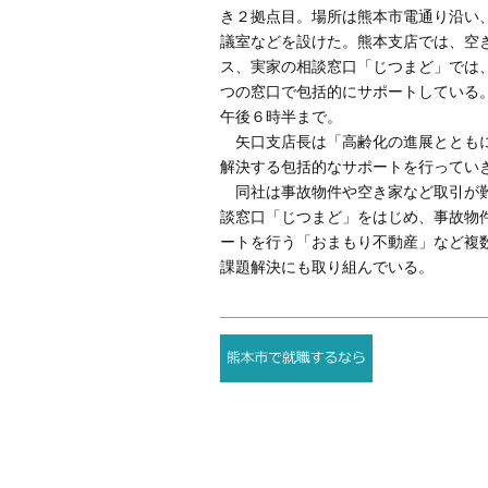
き２拠点目。場所は熊本市電通り沿い
議室などを設けた。熊本支店では、空
ス、実家の相談窓口「じつまど」では
つの窓口で包括的にサポートしている
午後６時半まで。
矢口支店長は「高齢化の進展とともに
解決する包括的なサポートを行ってい
同社は事故物件や空き家など取引が難
談窓口「じつまど」をはじめ、事故物
ートを行う「おまもり不動産」など複
課題解決にも取り組んでいる。