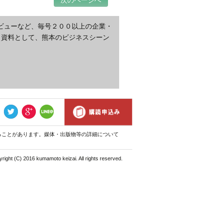
次のページへ
ビューなど、毎号２００以上の企業・
・資料として、熊本のビジネスシーン
ることがあります。媒体・出版物等の詳細について
right (C) 2016 kumamoto keizai. All rights reserved.