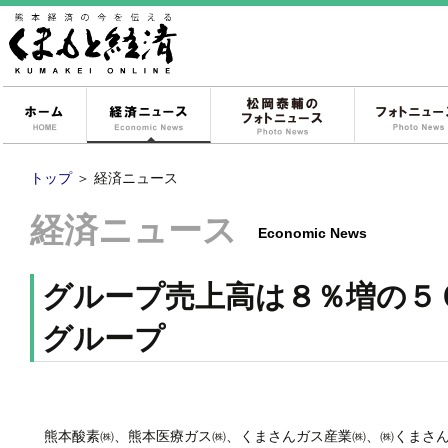
ホーム
経済ニュース
松岡泰輔のフォ
トップ
＞
経済ニュース
経済ニュース
Economic News
グループ売上高は８％増の５
グループ
熊本酸素㈱、熊本医療ガス㈱、くまさんガス産業㈱、㈱くまさん