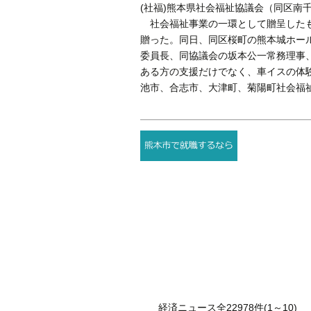
(社福)熊本県社会福祉協議会（同区南
社会福祉事業の一環として贈呈したも
贈った。同日、同区桜町の熊本城ホー
委員長、同協議会の坂本公一常務理事
ある方の支援だけでなく、車イスの体
池市、合志市、大津町、菊陽町社会福
経済ニュース全22978件(1～10)