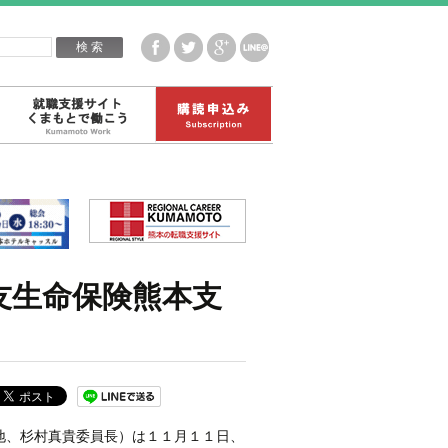
企業白書データ
就職支援サイトくまもとで働こう
購読申込み
友生命保険熊本支
地、杉村真貴委員長）は１１月１１日、