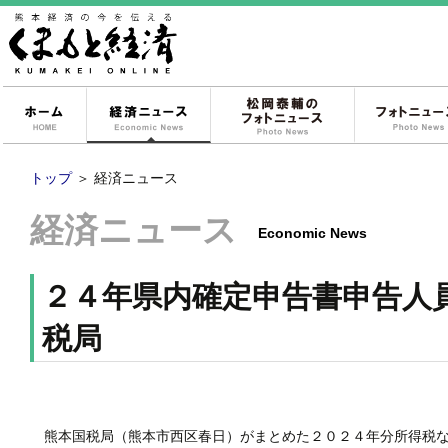
ホーム
経済ニュース
松岡泰輔のフォ
トップ
＞
経済ニュース
経済ニュース
Economic News
２４年県内確定申告書申告人
税局
熊本国税局（熊本市西区春日）がまとめた２０２４年分所得税な