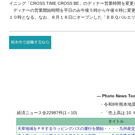
イニング「CROSS TIME CROSS BE」のディナー営業時間を変
ディナーの営業開始時間を平日のみ午後５時から午後６時に変更
１０時となる。なお、８月１８日にオープンした「ＢＢＱバルエ
― Photo News T
・
令和8年熊本地
経済ニュース全22987件(1～10)
・
「売上高は.10.％増の
タイトル
天草地域をＰＲするラッピングバスの運行を開始・・・・九州産