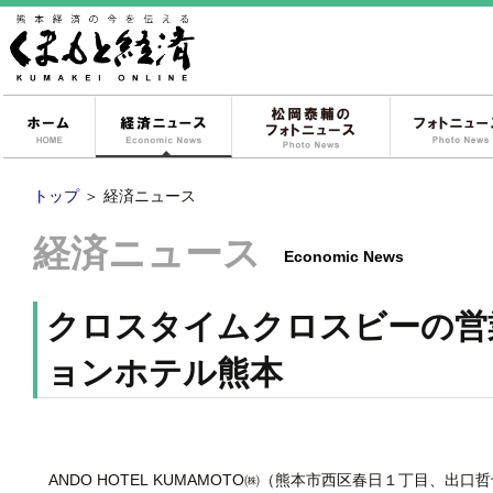
ホーム
経済ニュース
松岡泰輔のフォ
トップ
＞
経済ニュース
経済ニュース
Economic News
クロスタイムクロスビーの営
ョンホテル熊本
ANDO HOTEL KUMAMOTO㈱（熊本市西区春日１丁目、